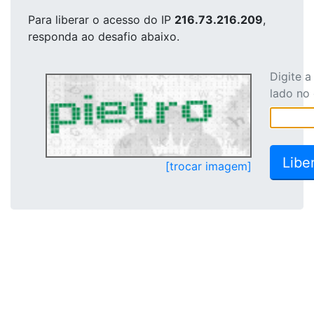
Para liberar o acesso
do IP
216.73.216.209
,
responda ao desafio abaixo.
Digite 
lado no
[trocar imagem]