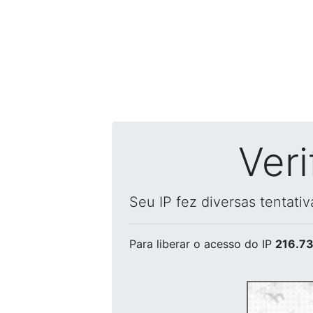
Ver
Seu IP fez diversas tentati
Para liberar o acesso
do IP
216.73