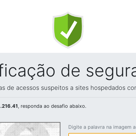
ificação de segur
vas de acessos suspeitos a sites hospedados co
.216.41
, responda ao desafio abaixo.
Digite a palavra na imagem 