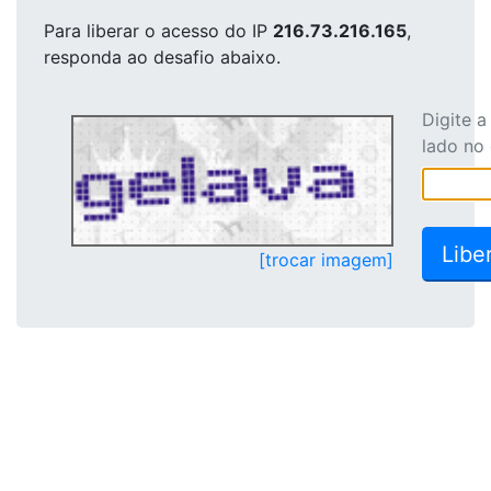
Para liberar o acesso
do IP
216.73.216.165
,
responda ao desafio abaixo.
Digite 
lado no
[trocar imagem]