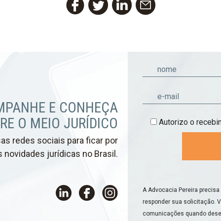
Twitter
LinkedIn
Email
Facebook
MPANHE E CONHEÇA
RE O MEIO JURÍDICO
Autorizo o receb
s redes sociais para ficar por
 novidades jurídicas no Brasil.
A Advocacia Pereira precisa
responder sua solicitação. 
comunicações quando deseja