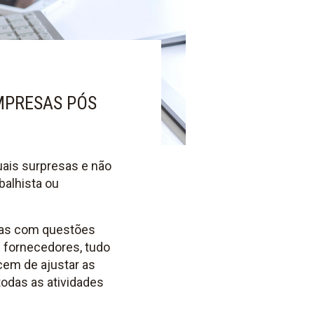
MPRESAS PÓS
uais surpresas e não
balhista ou
nas com questões
e fornecedores, tudo
cem de ajustar as
odas as atividades