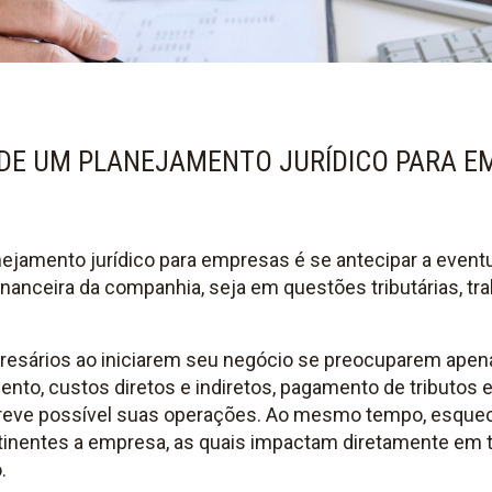
DE UM PLANEJAMENTO JURÍDICO PARA E
ejamento jurídico para empresas é se antecipar a event
inanceira da companhia, seja em questões tributárias, tra
resários ao iniciarem seu negócio se preocuparem ape
mento, custos diretos e indiretos, pagamento de tributos 
 breve possível suas operações. Ao mesmo tempo, esque
tinentes a empresa, as quais impactam diretamente em t
.