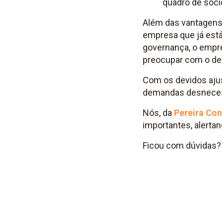
quadro de sóci
Além das vantagens 
empresa que já est
governança, o empr
preocupar com o de
Com os devidos ajus
demandas desnecess
Nós, da
Pereira Con
importantes, alerta
Ficou com dúvidas