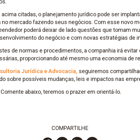
os.
acima citadas, o planejamento jurídico pode ser impla
á no mercado fazendo seus negócios. Com esse novo m
eendedor poderá deixar de lado questões que tomam mu
senvolvimento do negócio e com novas estratégias de i
tes de normas e procedimentos, a companhia irá evitar
árias, proporcionando até mesmo uma economia de rec
sultoria Jurídica e Advocacia,
seguiremos compartilh
ndo sobre possíveis mudanças, leis e impactos nas emp
?
Comente abaixo, teremos o prazer em orientá-lo.
COMPARTILHE