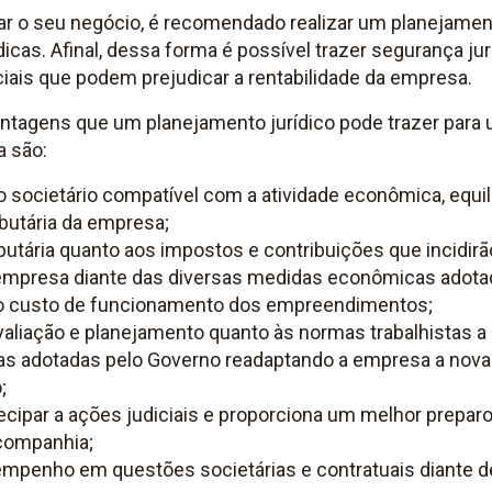
rar o seu negócio, é recomendado realizar um planejame
icas. Afinal, dessa forma é possível trazer segurança ju
ciais que podem prejudicar a rentabilidade da empresa.
vantagens que um planejamento jurídico pode trazer par
a são:
societário compatível com a atividade econômica, equil
ibutária da empresa;
ibutária quanto aos impostos e contribuições que incidir
empresa diante das diversas medidas econômicas adota
 o custo de funcionamento dos empreendimentos;
aliação e planejamento quanto às normas trabalhistas a
s adotadas pelo Governo readaptando a empresa a nova 
;
ecipar a ações judiciais e proporciona um melhor prepar
companhia;
mpenho em questões societárias e contratuais diante d