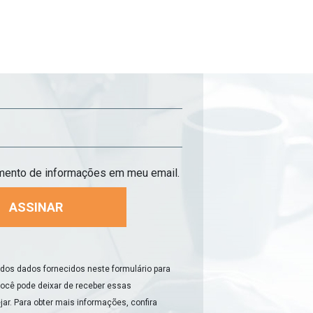
imento de informações em meu email.
 dos dados fornecidos neste formulário para
Você pode deixar de receber essas
r. Para obter mais informações, confira