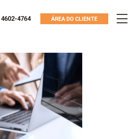
) 4602-4764
ÁREA DO CLIENTE