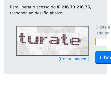
Para liberar o acesso
do IP
216.73.216.75
,
responda ao desafio abaixo.
Digite 
lado no
[trocar imagem]