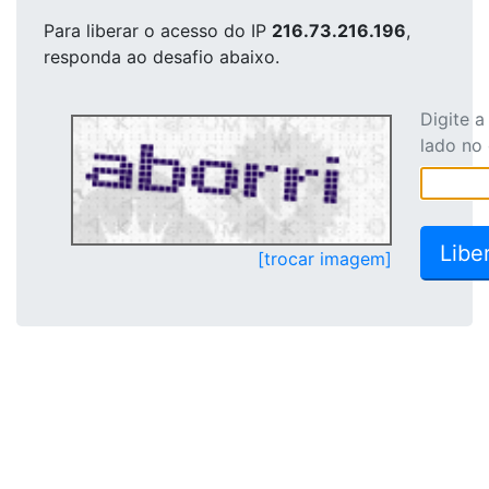
Para liberar o acesso
do IP
216.73.216.196
,
responda ao desafio abaixo.
Digite 
lado no
[trocar imagem]