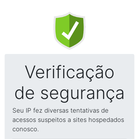
Verificação
de segurança
Seu IP fez diversas tentativas de
acessos suspeitos a sites hospedados
conosco.