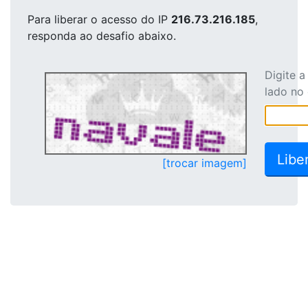
Para liberar o acesso
do IP
216.73.216.185
,
responda ao desafio abaixo.
Digite 
lado no
[trocar imagem]