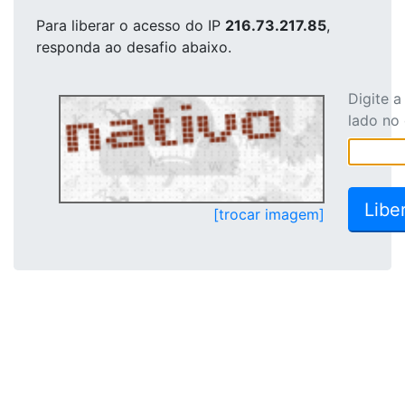
Para liberar o acesso
do IP
216.73.217.85
,
responda ao desafio abaixo.
Digite 
lado no
[trocar imagem]