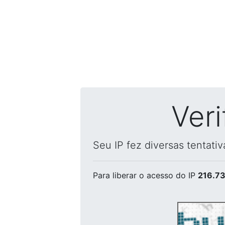
Ver
Seu IP fez diversas tentati
Para liberar o acesso
do IP
216.73