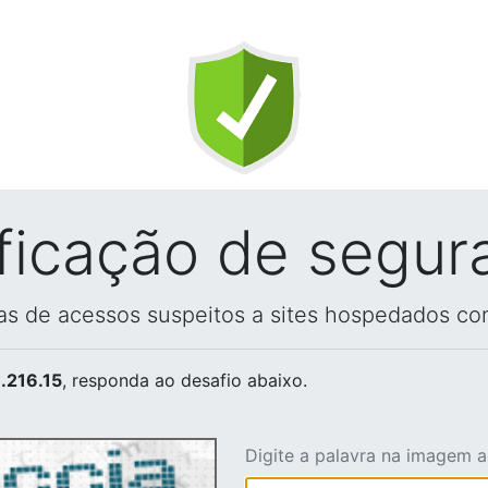
ificação de segur
vas de acessos suspeitos a sites hospedados co
.216.15
, responda ao desafio abaixo.
Digite a palavra na imagem 