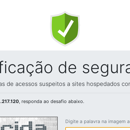
ificação de segur
vas de acessos suspeitos a sites hospedados co
.217.120
, responda ao desafio abaixo.
Digite a palavra na imagem 