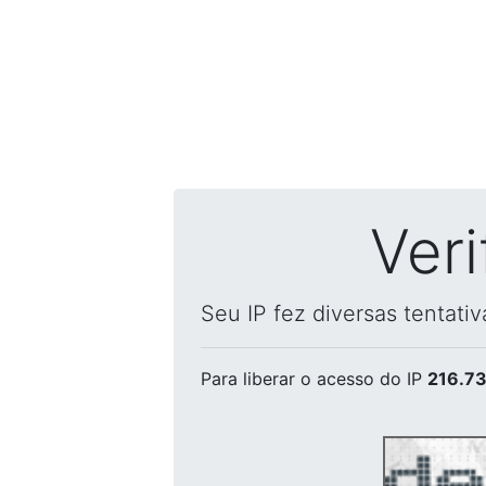
Ver
Seu IP fez diversas tentati
Para liberar o acesso
do IP
216.73