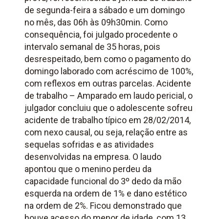
de segunda-feira a sábado e um domingo
no mês, das 06h às 09h30min. Como
consequência, foi julgado procedente o
intervalo semanal de 35 horas, pois
desrespeitado, bem como o pagamento do
domingo laborado com acréscimo de 100%,
com reflexos em outras parcelas. Acidente
de trabalho – Amparado em laudo pericial, o
julgador concluiu que o adolescente sofreu
acidente de trabalho típico em 28/02/2014,
com nexo causal, ou seja, relação entre as
sequelas sofridas e as atividades
desenvolvidas na empresa. O laudo
apontou que o menino perdeu da
capacidade funcional do 3º dedo da mão
esquerda na ordem de 1% e dano estético
na ordem de 2%. Ficou demonstrado que
houve acesso do menor de idade, com 13