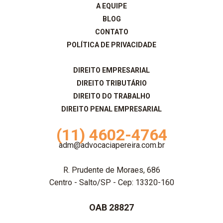
A EQUIPE
BLOG
CONTATO
POLÍTICA DE PRIVACIDADE
DIREITO EMPRESARIAL
DIREITO TRIBUTÁRIO
DIREITO DO TRABALHO
DIREITO PENAL EMPRESARIAL
(11) 4602-4764
adm@advocaciapereira.com.br
R. Prudente de Moraes, 686
Centro - Salto/SP - Cep: 13320-160
OAB 28827