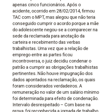
apenas cinco funcionários. Após o
acidente, ocorrido em 28/02/2014, firmou
TAC com o MPT, mas alegou que não teria
conseguido cumprir o acordo porque a mãe
do adolescente negou-se a comparecer na
sede da reclamada para anotação da
carteira e recebimento das verbas
trabalhistas. Uma vez que a relação de
emprego entre as partes ficou
incontroversa, o juiz decidiu condenar o
patrão a cumprir as obrigações trabalhistas
pertinentes. Não houve impugnação dos
dados apontados na reclamação, os quais
foram considerados verdadeiros. A
remuneração no valor de um salário mínimo
foi determinada para efeito de condenação.
Intervalo desrespeitado – Com base na
prova, foi reconhecida a jornada de trabalho