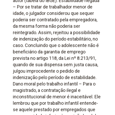
autor (tabela do IBGE). Estabilidade negada
– Por se tratar de trabalhador menor de
idade, o julgador considerou que sequer
poderia ser contratado pela empregadora,
da mesma forma não poderia ser
reintegrado. Assim, rejeitou a possibilidade
de indenização do período estabilitário, no
caso. Concluindo que o adolescente não é
beneficiário da garantia de emprego
prevista no artigo 118, da Lei nº 8.213/91,
quando de sua dispensa sem justa causa,
julgou improcedente o pedido de
indenização pelo período de estabilidade.
Dano moral pelo trabalho infantil – Para o
magistrado, a contratação ilegal e
inconstitucional de menor é inaceitável. Ele
lembrou que por trabalho infantil entende-
se aquele prestado por empregados que