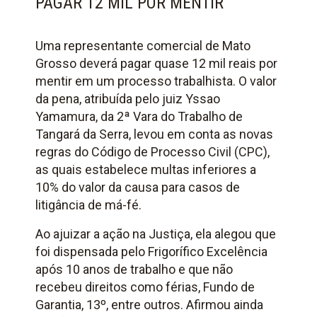
PAGAR 12 MIL POR MENTIR
Uma representante comercial de Mato
Grosso deverá pagar quase 12 mil reais por
mentir em um processo trabalhista. O valor
da pena, atribuída pelo juiz Yssao
Yamamura, da 2ª Vara do Trabalho de
Tangará da Serra, levou em conta as novas
regras do Código de Processo Civil (CPC),
as quais estabelece multas inferiores a
10% do valor da causa para casos de
litigância de má-fé.
Ao ajuizar a ação na Justiça, ela alegou que
foi dispensada pelo Frigorífico Excelência
após 10 anos de trabalho e que não
recebeu direitos como férias, Fundo de
Garantia, 13º, entre outros. Afirmou ainda