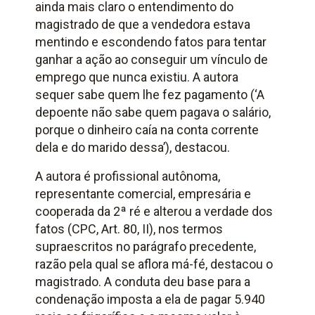
ainda mais claro o entendimento do
magistrado de que a vendedora estava
mentindo e escondendo fatos para tentar
ganhar a ação ao conseguir um vínculo de
emprego que nunca existiu. A autora
sequer sabe quem lhe fez pagamento (‘A
depoente não sabe quem pagava o salário,
porque o dinheiro caía na conta corrente
dela e do marido dessa’), destacou.
A autora é profissional autônoma,
representante comercial, empresária e
cooperada da 2ª ré e alterou a verdade dos
fatos (CPC, Art. 80, II), nos termos
supraescritos no parágrafo precedente,
razão pela qual se aflora má-fé, destacou o
magistrado. A conduta deu base para a
condenação imposta a ela de pagar 5.940