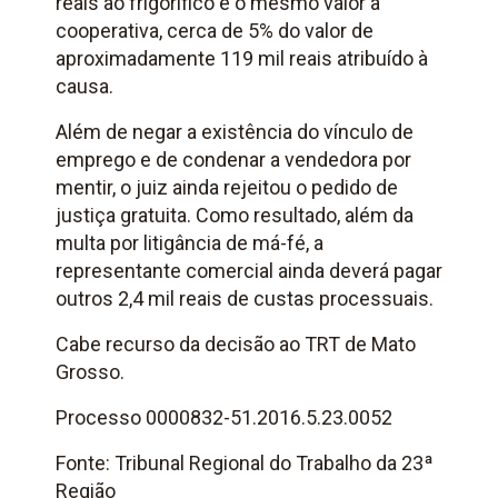
reais ao frigorífico e o mesmo valor à
cooperativa, cerca de 5% do valor de
aproximadamente 119 mil reais atribuído à
causa.
Além de negar a existência do vínculo de
emprego e de condenar a vendedora por
mentir, o juiz ainda rejeitou o pedido de
justiça gratuita. Como resultado, além da
multa por litigância de má-fé, a
representante comercial ainda deverá pagar
outros 2,4 mil reais de custas processuais.
Cabe recurso da decisão ao TRT de Mato
Grosso.
Processo 0000832-51.2016.5.23.0052
Fonte: Tribunal Regional do Trabalho da 23ª
Região