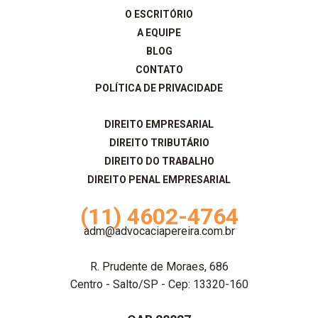
O ESCRITÓRIO
A EQUIPE
BLOG
CONTATO
POLÍTICA DE PRIVACIDADE
DIREITO EMPRESARIAL
DIREITO TRIBUTÁRIO
DIREITO DO TRABALHO
DIREITO PENAL EMPRESARIAL
(11) 4602-4764
adm@advocaciapereira.com.br
R. Prudente de Moraes, 686
Centro - Salto/SP - Cep: 13320-160