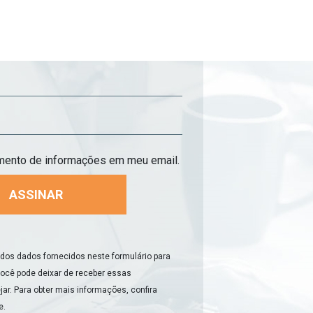
imento de informações em meu email.
 dos dados fornecidos neste formulário para
Você pode deixar de receber essas
r. Para obter mais informações, confira
e
.