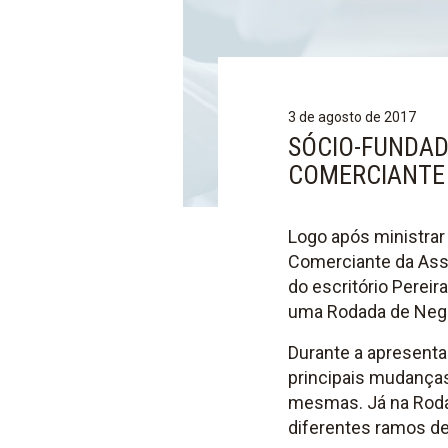
3 de agosto de 2017
SÓCIO-FUNDAD
COMERCIANTE 
Logo após ministrar
Comerciante da Asso
do escritório Pereira
uma Rodada de Negóc
Durante a apresentaç
principais mudança
mesmas. Já na Rodada
diferentes ramos de 