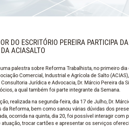
OR DO ESCRITÓRIO PEREIRA PARTICIPA D
DA ACIASALTO
 uma palestra sobre Reforma Trabalhista, no primeiro di
ciação Comercial, Industrial e Agrícola de Salto (ACIAS)
 Consultoria Jurídica e Advocacia, Dr. Márcio Pereira da Si
ios, a qual também foi parte integrante da Semana.
ão, realizada na segunda-feira, dia 17 de Julho, Dr. Márci
s da Reforma, bem como sanou várias dúvidas dos prese
, ocorrida na quinta, dia 20, foi possível interagir com 
atuação, trocar cartões e apresentar os serviços ofereci