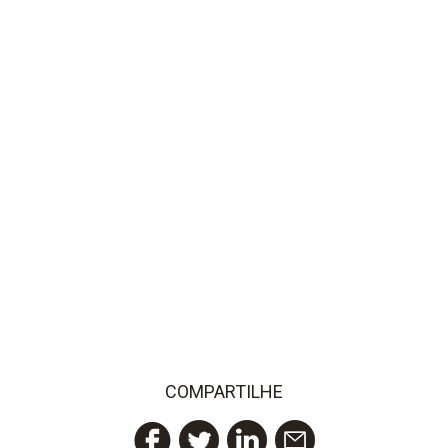
COMPARTILHE
Twitter
LinkedIn
Email
Facebook