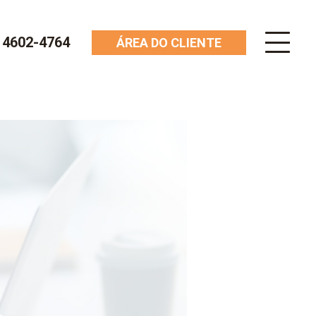
) 4602-4764
ÁREA DO CLIENTE