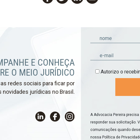
MPANHE E CONHEÇA
RE O MEIO JURÍDICO
Autorizo o receb
s redes sociais para ficar por
 novidades jurídicas no Brasil.
A Advocacia Pereira precisa
responder sua solicitação. 
comunicações quando deseja
nossa
Política de Privacidad