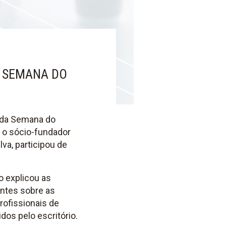
A SEMANA DO
a da Semana do
, o sócio-fundador
lva, participou de
o explicou as
ntes sobre as
profissionais de
dos pelo escritório.