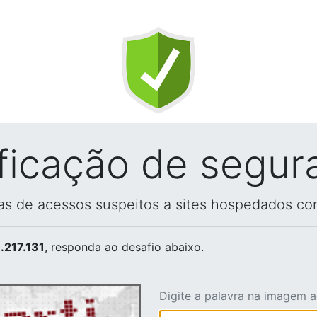
ificação de segur
vas de acessos suspeitos a sites hospedados co
.217.131
, responda ao desafio abaixo.
Digite a palavra na imagem 