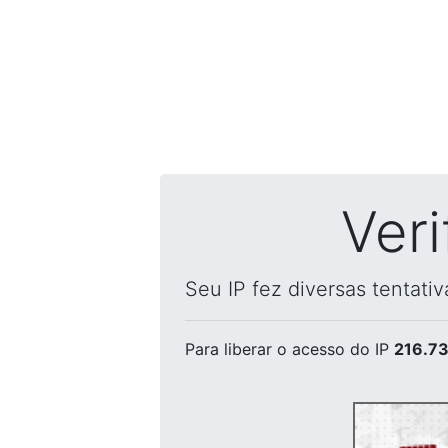
Ver
Seu IP fez diversas tentati
Para liberar o acesso
do IP
216.73