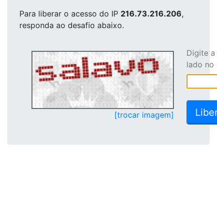
Para liberar o acesso
do IP
216.73.216.206
,
responda ao desafio abaixo.
Digite 
lado no
[trocar imagem]