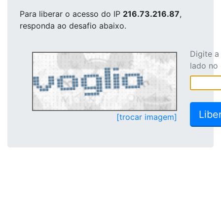
Para liberar o acesso
do IP
216.73.216.87
,
responda ao desafio abaixo.
Digite 
lado no
[trocar imagem]