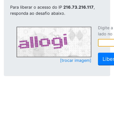
Para liberar o acesso
do IP
216.73.216.117
,
responda ao desafio abaixo.
Digite 
lado no
[trocar imagem]