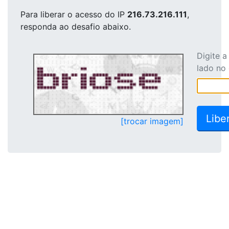
Para liberar o acesso
do IP
216.73.216.111
,
responda ao desafio abaixo.
Digite 
lado no
[trocar imagem]