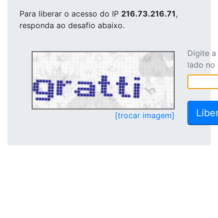
Para liberar o acesso
do IP
216.73.216.71
,
responda ao desafio abaixo.
Digite 
lado no
[trocar imagem]