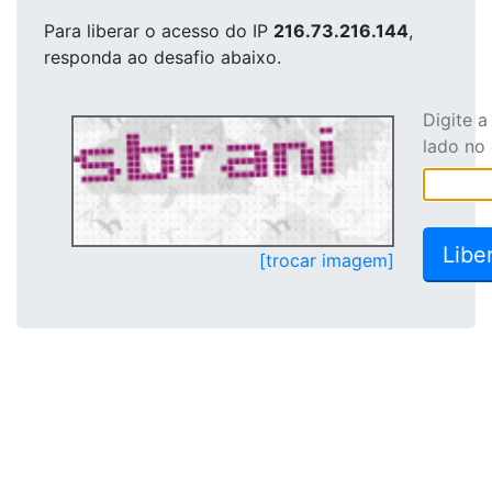
Para liberar o acesso
do IP
216.73.216.144
,
responda ao desafio abaixo.
Digite 
lado no
[trocar imagem]