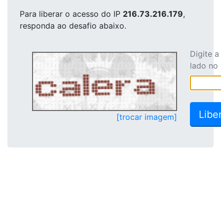
Para liberar o acesso
do IP
216.73.216.179
,
responda ao desafio abaixo.
Digite 
lado no
[trocar imagem]