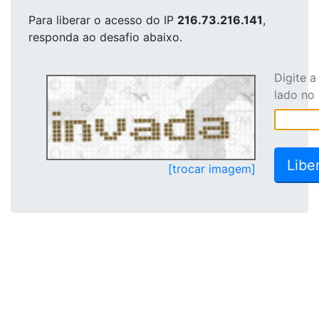
Para liberar o acesso
do IP
216.73.216.141
,
responda ao desafio abaixo.
Digite 
lado no
[trocar imagem]