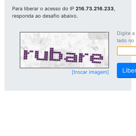
Para liberar o acesso
do IP
216.73.216.233
,
responda ao desafio abaixo.
Digite 
lado no
[trocar imagem]