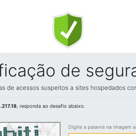
ificação de segur
vas de acessos suspeitos a sites hospedados co
.217.18
, responda ao desafio abaixo.
Digite a palavra na imagem 