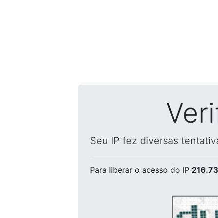
Ver
Seu IP fez diversas tentati
Para liberar o acesso
do IP
216.73