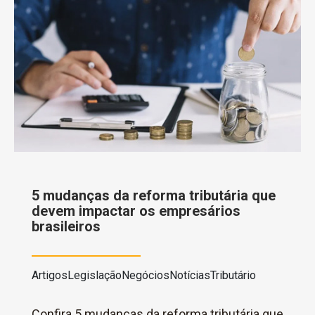
5 mudanças da reforma tributária que
devem impactar os empresários
brasileiros
Artigos
Legislação
Negócios
Notícias
Tributário
Confira 5 mudanças da reforma tributária que