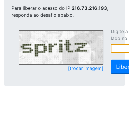
Para liberar o acesso
do IP
216.73.216.193
,
responda ao desafio abaixo.
Digite 
lado no
[trocar imagem]