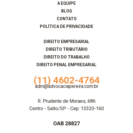
A EQUIPE
BLOG
CONTATO
POLÍTICA DE PRIVACIDADE
DIREITO EMPRESARIAL
DIREITO TRIBUTÁRIO
DIREITO DO TRABALHO
DIREITO PENAL EMPRESARIAL
(11) 4602-4764
adm@advocaciapereira.com.br
R. Prudente de Moraes, 686
Centro - Salto/SP - Cep: 13320-160
OAB 28827