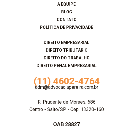
A EQUIPE
BLOG
CONTATO
POLÍTICA DE PRIVACIDADE
DIREITO EMPRESARIAL
DIREITO TRIBUTÁRIO
DIREITO DO TRABALHO
DIREITO PENAL EMPRESARIAL
(11) 4602-4764
adm@advocaciapereira.com.br
R. Prudente de Moraes, 686
Centro - Salto/SP - Cep: 13320-160
OAB 28827