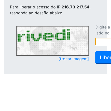
Para liberar o acesso
do IP
216.73.217.54
,
responda ao desafio abaixo.
Digite 
lado no
[trocar imagem]