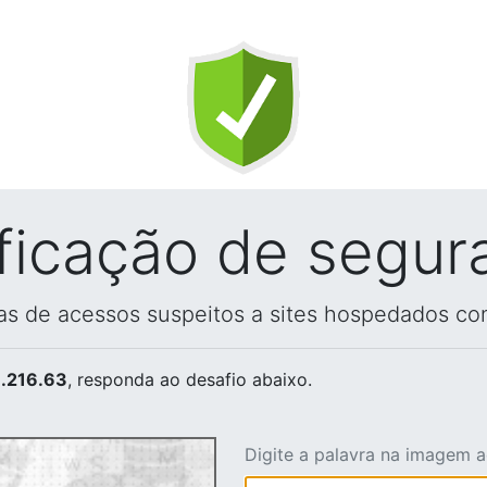
ificação de segur
vas de acessos suspeitos a sites hospedados co
.216.63
, responda ao desafio abaixo.
Digite a palavra na imagem 