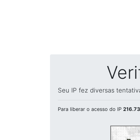
Ver
Seu IP fez diversas tentati
Para liberar o acesso
do IP
216.73