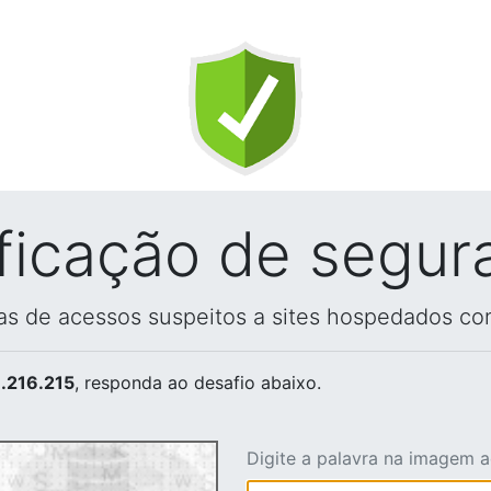
ificação de segur
vas de acessos suspeitos a sites hospedados co
.216.215
, responda ao desafio abaixo.
Digite a palavra na imagem 