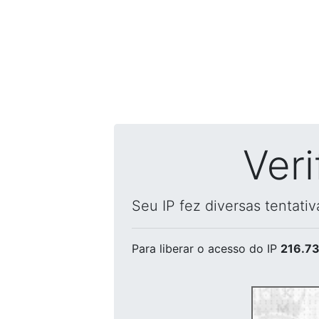
Ver
Seu IP fez diversas tentati
Para liberar o acesso
do IP
216.73