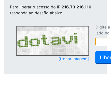
Para liberar o acesso
do IP
216.73.216.116
,
responda ao desafio abaixo.
Digite 
lado no
[trocar imagem]